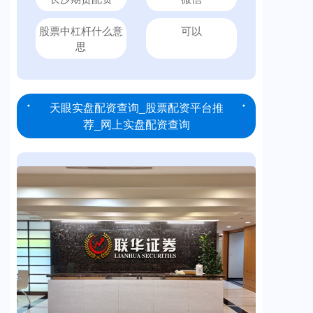
股票中杠杆什么意
可以
思
天眼实盘配资查询_股票配资平台推
荐_网上实盘配资查询