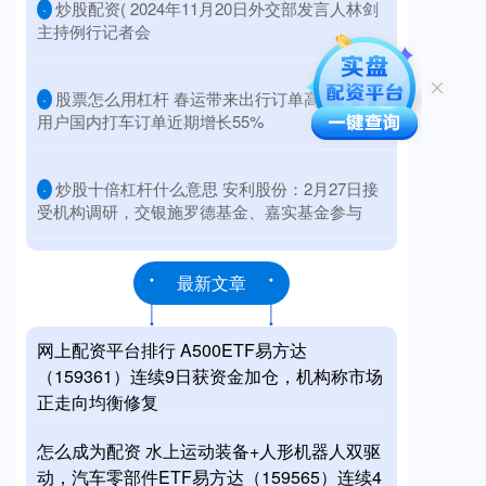
​炒股配资( 2024年11月20日外交部发言人林剑
·
主持例行记者会
​股票怎么用杠杆 春运带来出行订单高峰，外国
·
用户国内打车订单近期增长55%
​炒股十倍杠杆什么意思 安利股份：2月27日接
·
受机构调研，交银施罗德基金、嘉实基金参与
最新文章
网上配资平台排行 A500ETF易方达
（159361）连续9日获资金加仓，机构称市场
正走向均衡修复
怎么成为配资 水上运动装备+人形机器人双驱
动，汽车零部件ETF易方达（159565）连续4