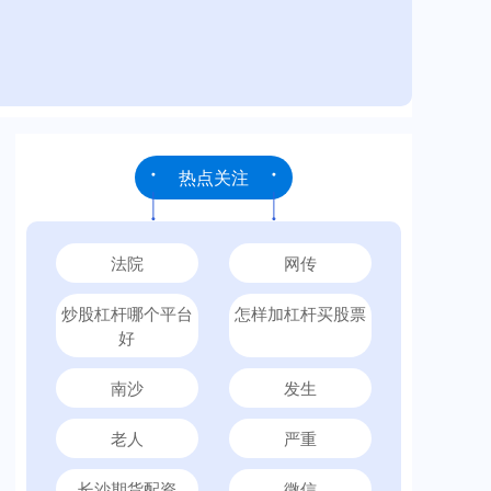
热点关注
法院
网传
炒股杠杆哪个平台
怎样加杠杆买股票
好
南沙
发生
老人
严重
长沙期货配资
微信