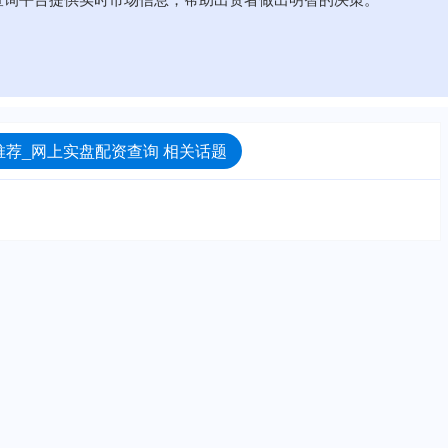
荐_网上实盘配资查询 相关话题