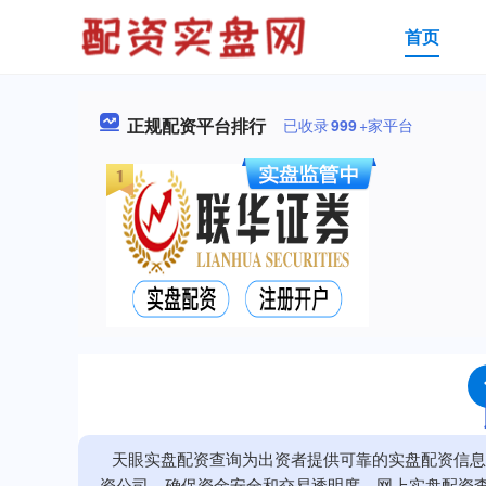
首页
正规配资平台排行
已收录
999
+家平台
天眼实盘配资查询为出资者提供可靠的实盘配资信息
资公司，确保资金安全和交易透明度。网上实盘配资