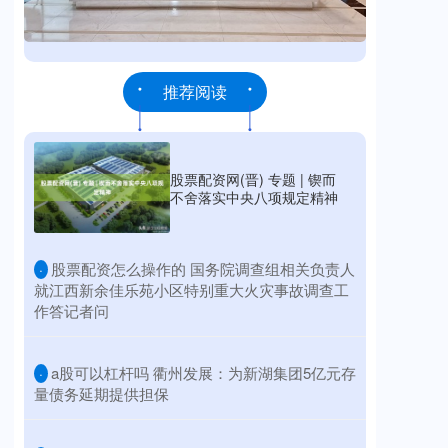
推荐阅读
股票配资网(晋) 专题 | 锲而
不舍落实中央八项规定精神
​股票配资怎么操作的 国务院调查组相关负责人
·
就江西新余佳乐苑小区特别重大火灾事故调查工
作答记者问
​a股可以杠杆吗 衢州发展：为新湖集团5亿元存
·
量债务延期提供担保