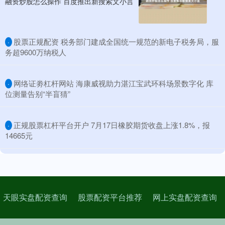
融资炒股怎么操作 百度推出新搜索文小言
​股票正规配资 税务部门建成全国统一规范的新电子税务局，服
·
务超9600万纳税人
​网络证劵杠杆网站 海康威视助力湛江宝武环科场景数字化 库
·
位测量告别“半盲猜”
​正规股票杠杆平台开户 7月17日橡胶期货收盘上涨1.8%，报
·
14665元
天眼实盘配资查询
股票配资平台推荐
网上实盘配资查询