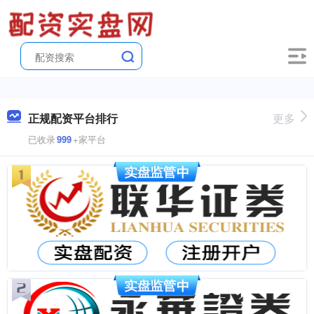
正规配资平台排行
更多
已收录
999
+家平台