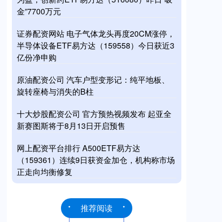
金”7700万元
证券配资网站 电子气体龙头再度20CM涨停，
半导体设备ETF易方达（159558）今日获近3
亿份净申购
原油配资公司 汽车户型变形记：纯平地板、
旋转座椅与消失的B柱
十大炒股配资公司 官方预热视频发布 起亚全
新赛图斯将于8月13日开启预售
网上配资平台排行 A500ETF易方达
（159361）连续9日获资金加仓，机构称市场
正走向均衡修复
推荐阅读