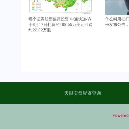
哪个证券股票值得投资 中通快递-W
什么叫用杠杆
于6月17日耗资约499.55万美元回购
份发布公告，股
约22.32万股
天眼实盘配资查询
Powered