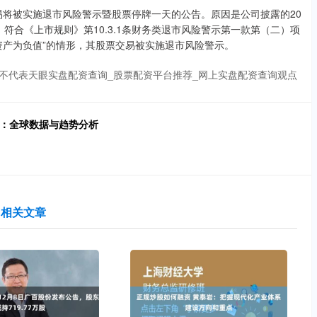
易将被实施退市风险警示暨股票停牌一天的公告。原因是公司披露的20
，符合《上市规则》第10.3.1条财务类退市风险警示第一款第（二）项
资产为负值”的情形，其股票交易被实施退市风险警示。
不代表天眼实盘配资查询_股票配资平台推荐_网上实盘配资查询观点
告：全球数据与趋势分析
相关文章