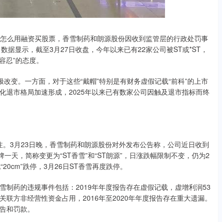
晚怎么用融资买股票，香雪制药和朗源股份因收到监管层的行政处罚事
。数据显示，截至3月27日收盘，今年以来已有22家公司被ST或*ST，
容忍”的态度。
变。一方面，对于这些“戴帽”特别是有财务虚假记载“前科”的上市
化退市格局加速形成，2025年以来已有数家公司因触及退市指标而终
注。3月23日晚，香雪制药和朗源股份对外发布公告称，公司近日收到
一天，简称变更为“ST香雪”和“ST朗源”，日涨跌幅限制不变，仍为2
20cm”跌停，3月26日ST香雪再度跌停。
药的违规事件包括：2019年年度报告存在虚假记载，虚增利润53
披露关联方非经营性资金占用，2016年至2020年年度报告存在重大遗漏。
告和罚款。