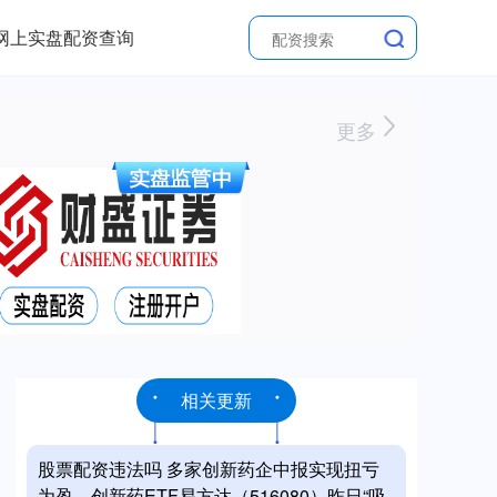
网上实盘配资查询
更多
相关更新
股票配资违法吗 多家创新药企中报实现扭亏
为盈，创新药ETF易方达（516080）昨日“吸