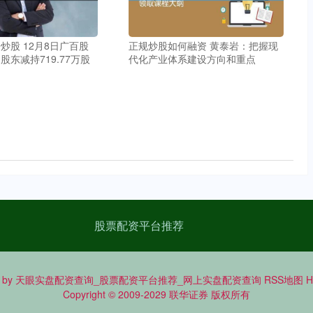
炒股 12月8日广百股
正规炒股如何融资 黄泰岩：把握现
东减持719.77万股
代化产业体系建设方向和重点
股票配资平台推荐
 by
天眼实盘配资查询_股票配资平台推荐_网上实盘配资查询
RSS地图
Copyright
© 2009-2029
联华证券
版权所有