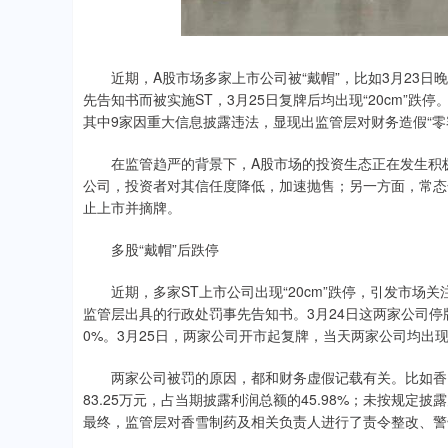
近期，A股市场多家上市公司被“戴帽”，比如3月23日
先告知书而被实施ST，3月25日复牌后均出现“20cm”跌停
其中9家因重大信息披露违法，显现出监管层对财务造假“零
在监管趋严的背景下，A股市场的投资生态正在发生积极改
公司，投资者对其信任度降低，加速抛售；另一方面，常态
止上市并摘牌。
多股“戴帽”后跌停
近期，多家ST上市公司出现“20cm”跌停，引发市场关
监管层出具的行政处罚事先告知书。3月24日这两家公司停牌
0%。3月25日，两家公司开市起复牌，当天两家公司均出现“
两家公司被罚的原因，都和财务虚假记载有关。比如香雪制
83.25万元，占当期披露利润总额的45.98%；未按规定
最终，监管层对香雪制药及相关负责人进行了责令整改、警