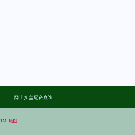
网上实盘配资查询
HTML地图