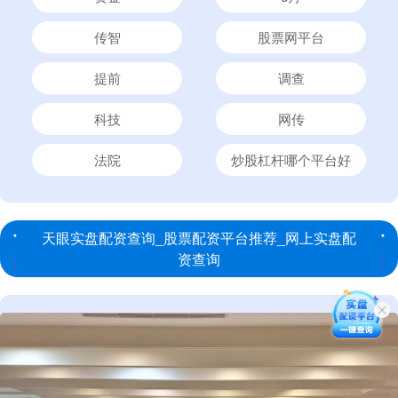
传智
股票网平台
提前
调查
科技
网传
法院
炒股杠杆哪个平台好
天眼实盘配资查询_股票配资平台推荐_网上实盘配
资查询