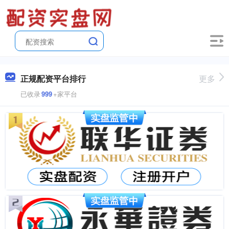
正规配资平台排行
更多
已收录
999
+家平台