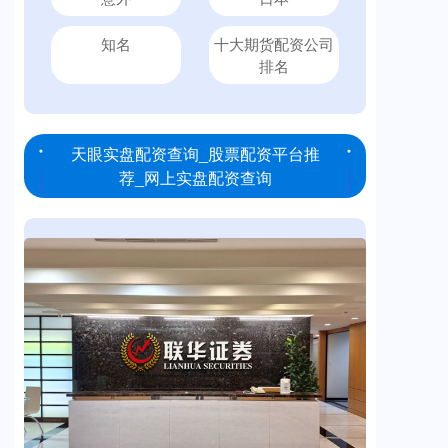
知名
十大期货配资公司
排名
天眼实盘配资查询_股票配资平台推
荐_网上实盘配资查询