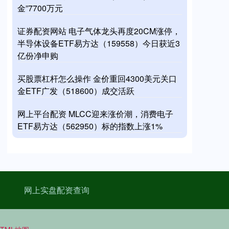
金”7700万元
证券配资网站 电子气体龙头再度20CM涨停，
半导体设备ETF易方达（159558）今日获近3
亿份净申购
买股票杠杆怎么操作 金价重回4300美元关口
金ETF广发（518600）成交活跃
网上平台配资 MLCC迎来涨价潮，消费电子
ETF易方达（562950）标的指数上涨1%
网上实盘配资查询