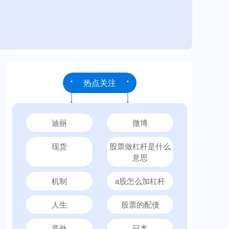
热点关注
迪丽
微博
现货
股票做杠杆是什么
意思
机制
a股怎么加杠杆
人生
股票的配债
意外
日本