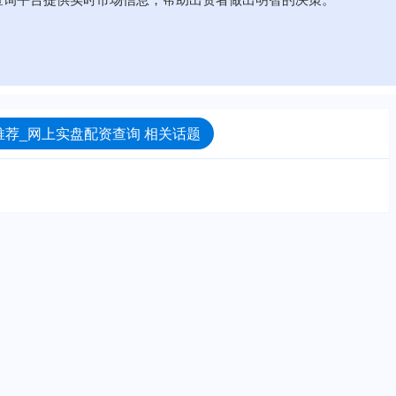
荐_网上实盘配资查询 相关话题