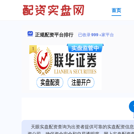
首页
正规配资平台排行
已收录
999
+家平台
天眼实盘配资查询为出资者提供可靠的实盘配资信息
资公司，确保资金安全和交易透明度。网上实盘配资