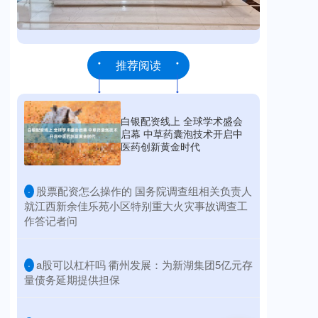
推荐阅读
白银配资线上 全球学术盛会
启幕 中草药囊泡技术开启中
医药创新黄金时代
​股票配资怎么操作的 国务院调查组相关负责人
·
就江西新余佳乐苑小区特别重大火灾事故调查工
作答记者问
​a股可以杠杆吗 衢州发展：为新湖集团5亿元存
·
量债务延期提供担保