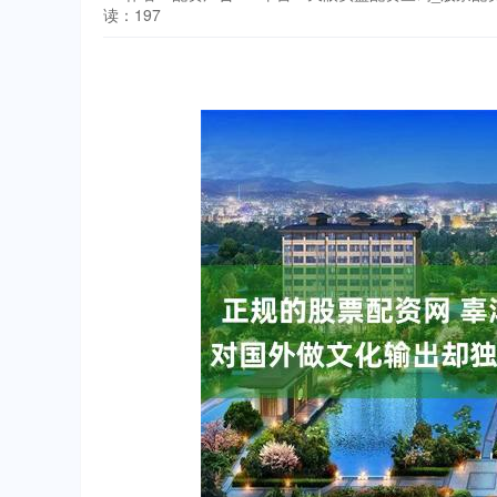
读：197