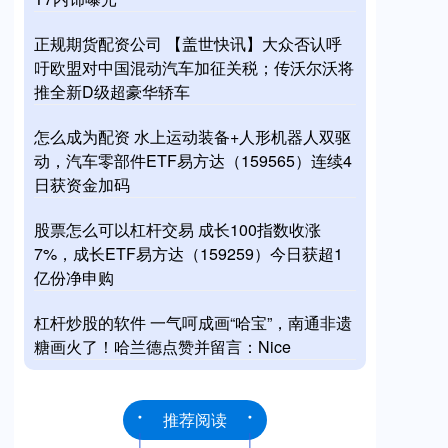
正规期货配资公司 【盖世快讯】大众否认呼
吁欧盟对中国混动汽车加征关税；传沃尔沃将
推全新D级超豪华轿车
怎么成为配资 水上运动装备+人形机器人双驱
动，汽车零部件ETF易方达（159565）连续4
日获资金加码
股票怎么可以杠杆交易 成长100指数收涨
7%，成长ETF易方达（159259）今日获超1
亿份净申购
杠杆炒股的软件 一气呵成画“哈宝”，南通非遗
糖画火了！哈兰德点赞并留言：Nice
推荐阅读