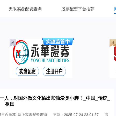
天眼实盘配资查询
股票配资平台推荐
一人，对国外做文化输出却独爱臭小脚！_中国_传统_
祖国
资平台推荐_网上实盘配资查询
更新：2025-07-24 23:01:57
阅