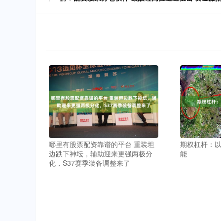
哪里有股票配资靠谱的平台 重装坦
期权杠杆：
边跌下神坛，辅助迎来更强两极分
能
化，S37赛季装备调整来了