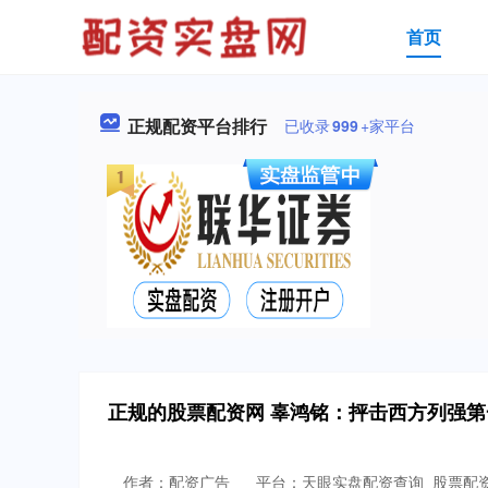
首页
正规配资平台排行
已收录
999
+家平台
正规的股票配资网 辜鸿铭：抨击西方列强第
作者：配资广告
平台：天眼实盘配资查询_股票配