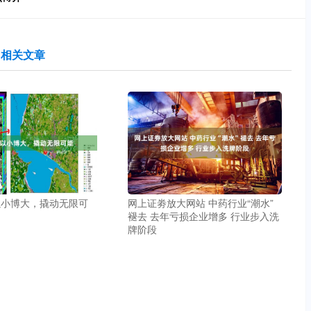
相关文章
以小博大，撬动无限可
网上证劵放大网站 中药行业“潮水”
褪去 去年亏损企业增多 行业步入洗
牌阶段