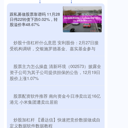
跟私募做股票靠谱吗 11月28
日伟22转债下跌0.02%，转
股溢价率48.67%
​炒股十倍杠杆什么意思 安利股份：2月27日接
受机构调研，交银施罗德基金、嘉实基金参与
​股票主力怎么操盘 清新环境（002573）披露全
资子公司为其子公司提供担保的公告，12月19日
股价上涨1.07%
​股票配资软件推荐 南向资金今日净卖出近16亿
港元 小米集团遭卖出居前
​炒股加杠杆 【通达信】快速把竞价数据做成自
定义数据软件数据教程