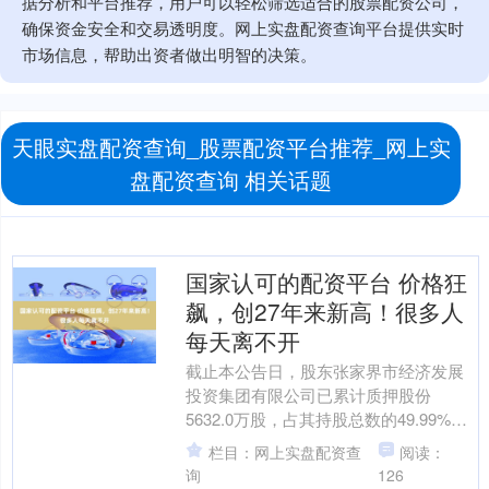
据分析和平台推荐，用户可以轻松筛选适合的股票配资公司，
确保资金安全和交易透明度。网上实盘配资查询平台提供实时
市场信息，帮助出资者做出明智的决策。
天眼实盘配资查询_股票配资平台推荐_网上实
盘配资查询 相关话题
国家认可的配资平台 价格狂
飙，创27年来新高！很多人
每天离不开
截止本公告日，股东张家界市经济发展
投资集团有限公司已累计质押股份
5632.0万股，占其持股总数的49.99%，
股东张家界市武陵源旅游产业发展有限
栏目：网上实盘配资查
阅读：
公司已累计质押股....
询
126