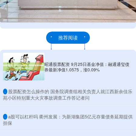
推荐阅读
昭通股票配资 9月25日基金净值：融通通玺债
券最新净值1.0575，涨0.09%
​股票配资怎么操作的 国务院调查组相关负责人就江西新余佳乐
·
苑小区特别重大火灾事故调查工作答记者问
​a股可以杠杆吗 衢州发展：为新湖集团5亿元存量债务延期提供
·
担保