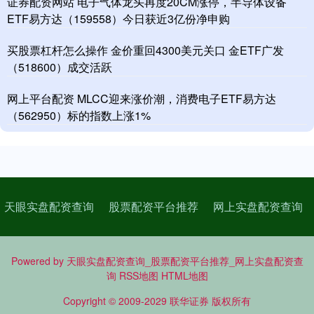
证券配资网站 电子气体龙头再度20CM涨停，半导体设备
ETF易方达（159558）今日获近3亿份净申购
买股票杠杆怎么操作 金价重回4300美元关口 金ETF广发
（518600）成交活跃
网上平台配资 MLCC迎来涨价潮，消费电子ETF易方达
（562950）标的指数上涨1%
天眼实盘配资查询
股票配资平台推荐
网上实盘配资查询
Powered by
天眼实盘配资查询_股票配资平台推荐_网上实盘配资查
询
RSS地图
HTML地图
Copyright
© 2009-2029
联华证券
版权所有