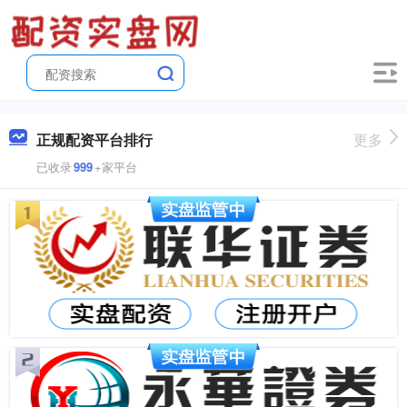
正规配资平台排行
更多
已收录
999
+家平台