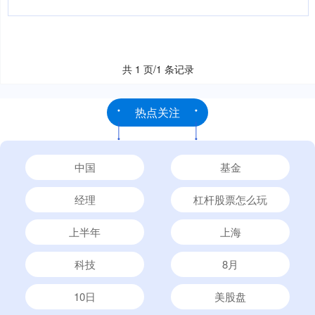
共 1 页/1 条记录
热点关注
中国
基金
经理
杠杆股票怎么玩
上半年
上海
科技
8月
10日
美股盘