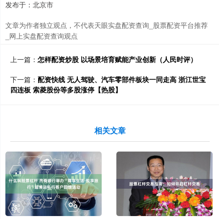
发布于：北京市
文章为作者独立观点，不代表天眼实盘配资查询_股票配资平台推荐
_网上实盘配资查询观点
上一篇：
怎样配资炒股 以场景培育赋能产业创新（人民时评）
下一篇：
配资快线 无人驾驶、汽车零部件板块一同走高 浙江世宝
四连板 索菱股份等多股涨停【热股】
相关文章