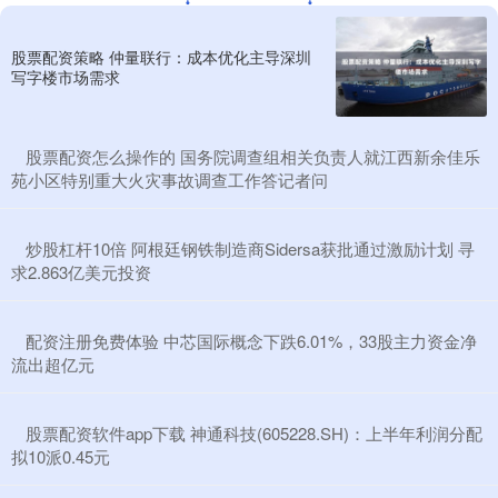
股票配资策略 仲量联行：成本优化主导深圳
写字楼市场需求
​股票配资怎么操作的 国务院调查组相关负责人就江西新余佳乐
苑小区特别重大火灾事故调查工作答记者问
​炒股杠杆10倍 阿根廷钢铁制造商Sidersa获批通过激励计划 寻
求2.863亿美元投资
​配资注册免费体验 中芯国际概念下跌6.01%，33股主力资金净
流出超亿元
​股票配资软件app下载 神通科技(605228.SH)：上半年利润分配
拟10派0.45元