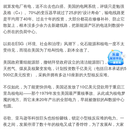
就算发电厂有电，送不出去也白搭。美国的电网系统，评级只是勉强
及格（C+）。70%的变压器早就过了25岁的“设计寿命”，输电线路更
是平均用了40年。过去十年的投资，大部分都花在修修补补、防止它
散架上，根本没多少余力去新建线路，把新能源产区的电送到数据中
心所在的负荷中心。
以前在ESG（环境、社会和治理）风潮下，化石能源和核电一度不太
受待见，而现在美国为了给AI找电，剧本全改了。
美国政府重组能源部，撤销拜登政府设立的清洁能源部门，重点发展
天然气、煤炭及核聚变发电，计划投资数千亿美元（包括日本承诺的5
500亿美元投资），采购并拥有多达10座新的大型核反应堆。
不仅如此，为了能更快供电，美国还发放了10亿美元贷款用于重启三
里岛核电站——那个1979年发生美国最严重核事故、从此成为核电梦
魇的地方。而它未来20年产出的全部电力，早就被微软的AI数据中心
包圆。
谷歌、亚马逊等科技巨头也纷纷砸钱，锁定小型核反应堆的电力。一
夜之间，发展停滞了数十年的核电又成了香饽饽，为了发展AI，大家