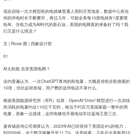
现在训练一次大模型耗的电就够普通人用到天荒地老，数据中心所在
州的停电时长不断攀升，再过几年，可能全美每10度电就有1度要喂
给AI。当电力成为AI时代的新石油，美国的电网真的准备好了吗？我
们又是什么情况？
文 | Roxie 图 | 四象设计部
01
AI太耗能 击穿美国电网？
业内普遍认为，一次ChatGPT查询的耗电量，大概是传统谷歌搜索的
10倍，但比起研发端，用户费的这些电还不算什么。
根据美国能源研究所（IER）估算，OpenAI“Orion”模型进行一次训练
所消耗的电量约达110亿千瓦时，相当于约百万美国家庭一整年的用
电量，形象一点描述，这些电够你开着电动车往返海王星三次。
麦肯锡咨询公司测算认为，2023年AI已经吞掉了美国近4%的电力，
到2030年，这个数字将飙升至11.7%。这意味着，几年后全美每用10