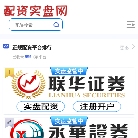
正规配资平台排行
更多
已收录
999
+家平台