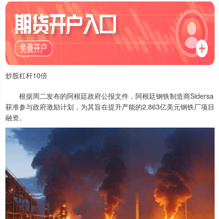
炒股杠杆10倍
根据周二发布的阿根廷政府公报文件，阿根廷钢铁制造商Sidersa
获准参与政府激励计划，为其旨在提升产能的2.863亿美元钢铁厂项目
融资。