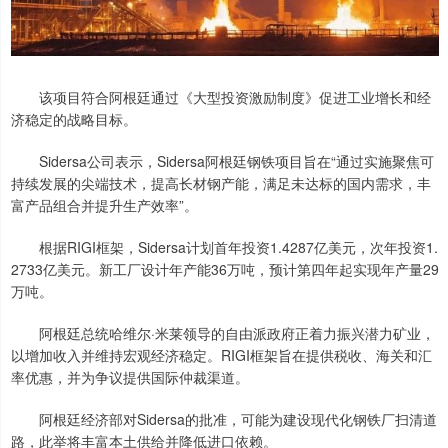
该项目符合阿根廷通过《大型投资激励制度》促进工业增长和经
济稳定的战略目标。
Sidersa公司表示，Sidersa阿根廷钢铁项目旨在“通过实施聚焦可
持续发展的尖端技术，提高长材钢产能，满足未达标的国内需求，丰
富产品组合并提升生产效率”。
根据RIGI框架，Sidersa计划首年投资1.4287亿美元，次年投资1.
2733亿美元。新工厂设计年产能36万吨，预计第四年起实现年产量29
万吨。
阿根廷总统哈维尔·米莱领导的自由派政府正着力振兴潜力矿业，
以增加收入并维持宏观经济稳定。RIGI框架旨在提供税收、海关和汇
率优惠，并为争议提供国际仲裁渠道。
阿根廷经济部对Sidersa的批准，可能为建设现代化钢铁厂扫清道
路，此举将丰富本土供给并降低进口依赖。