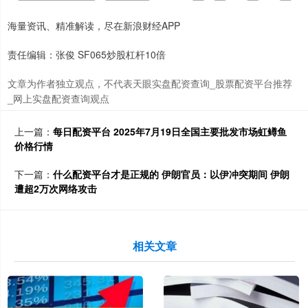
海量资讯、精准解读，尽在新浪财经APP
责任编辑：张俊 SF065炒股杠杆10倍
文章为作者独立观点，不代表天眼实盘配资查询_股票配资平台推荐
_网上实盘配资查询观点
上一篇：
每日配资平台 2025年7月19日全国主要批发市场虹鳟鱼
价格行情
下一篇：
什么配资平台才是正规的 伊朗官员：以伊冲突期间 伊朗
遭超2万次网络攻击
相关文章