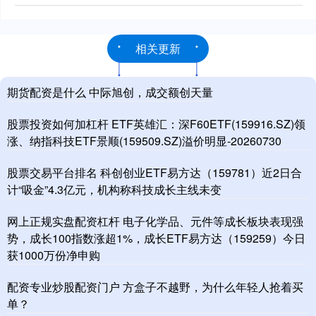
相关更新
期货配资是什么 中际旭创，成交额创天量
股票投资如何加杠杆 ETF英雄汇：深F60ETF(159916.SZ)领
涨、纳指科技ETF景顺(159509.SZ)溢价明显-20260730
股票交易平台排名 科创创业ETF易方达（159781）近2日合
计“吸金”4.3亿元，机构称科技成长主线未变
网上正规实盘配资杠杆 电子化学品、元件等成长板块表现强
势，成长100指数涨超1%，成长ETF易方达（159259）今日
获1000万份净申购
配资专业炒股配资门户 方盒子不越野，为什么年轻人抢着买
单？