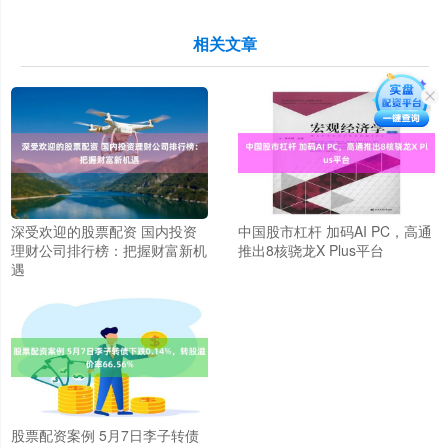
相关文章
深受欢迎的股票配资 国内投资
中国股市杠杆 加码AI PC，高通
理财公司排行榜：把握财富新机
推出8核骁龙X Plus平台
遇
股票配资案例 5月7日李子转债