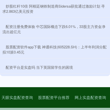
​炒股杠杆10倍 阿根廷钢铁制造商Sidersa获批通过激励计划 寻
求2.863亿美元投资
​配资注册免费体验 中芯国际概念下跌6.01%，33股主力资金净
流出超亿元
​股票配资软件app下载 神通科技(605228.SH)：上半年利润分配
拟10派0.45元
​配资平台是实盘吗 当下英国留学生的困境
天眼实盘配资查询
股票配资平台推荐
网上实盘配资查询