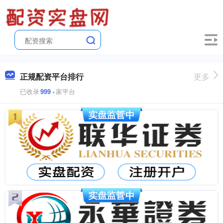
正规配资平台排行
更多
已收录
999
+家平台