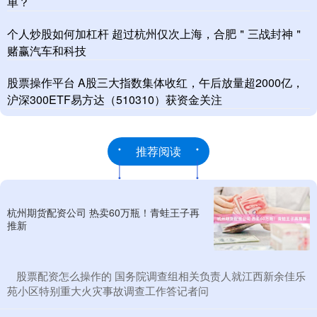
单？
个人炒股如何加杠杆 超过杭州仅次上海，合肥＂三战封神＂
赌赢汽车和科技
股票操作平台 A股三大指数集体收红，午后放量超2000亿，
沪深300ETF易方达（510310）获资金关注
推荐阅读
杭州期货配资公司 热卖60万瓶！青蛙王子再
推新
​股票配资怎么操作的 国务院调查组相关负责人就江西新余佳乐
苑小区特别重大火灾事故调查工作答记者问