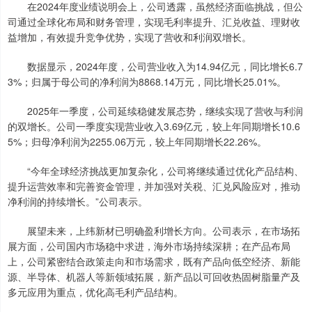
在2024年度业绩说明会上，公司透露，虽然经济面临挑战，但公
司通过全球化布局和财务管理，实现毛利率提升、汇兑收益、理财收
益增加，有效提升竞争优势，实现了营收和利润双增长。
数据显示，2024年度，公司营业收入为14.94亿元，同比增长6.7
3%；归属于母公司的净利润为8868.14万元，同比增长25.01%。
2025年一季度，公司延续稳健发展态势，继续实现了营收与利润
的双增长。公司一季度实现营业收入3.69亿元，较上年同期增长10.6
5%；归母净利润为2255.06万元，较上年同期增长22.26%。
“今年全球经济挑战更加复杂化，公司将继续通过优化产品结构、
提升运营效率和完善资金管理，并加强对关税、汇兑风险应对，推动
净利润的持续增长。”公司表示。
展望未来，上纬新材已明确盈利增长方向。公司表示，在市场拓
展方面，公司国内市场稳中求进，海外市场持续深耕；在产品布局
上，公司紧密结合政策走向和市场需求，既有产品向低空经济、新能
源、半导体、机器人等新领域拓展，新产品以可回收热固树脂量产及
多元应用为重点，优化高毛利产品结构。