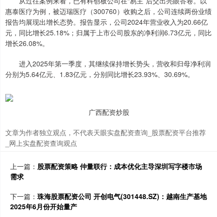
从过往案例来看，已有科创板公司在“易主”后交出亮眼答卷。以
惠泰医疗为例，被迈瑞医疗（300760）收购之后，公司连续两份业绩
报告均展现出增长态势。报告显示，公司2024年营业收入为20.66亿
元，同比增长25.18%；归属于上市公司股东的净利润6.73亿元，同比
增长26.08%。
进入2025年第一季度，其继续保持增长势头，营收和归母净利润
分别为5.64亿元、1.83亿元，分别同比增长23.93%、30.69%。
广西配资炒股
文章为作者独立观点，不代表天眼实盘配资查询_股票配资平台推荐
_网上实盘配资查询观点
上一篇：
股票配资策略 仲量联行：成本优化主导深圳写字楼市场
需求
下一篇：
珠海股票配资公司 开创电气(301448.SZ)：越南生产基地
2025年6月份开始量产