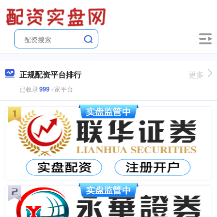
正规配资平台排行
更多
已收录
999
+家平台