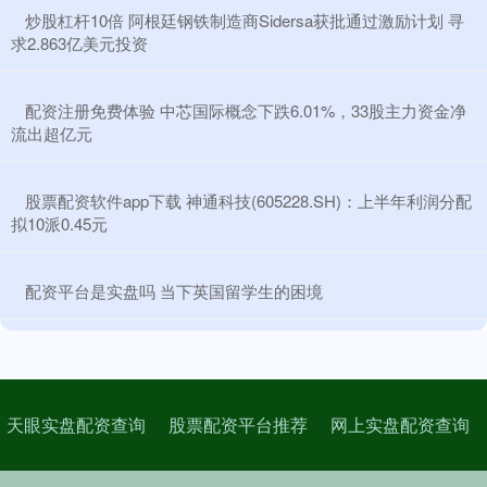
​炒股杠杆10倍 阿根廷钢铁制造商Sidersa获批通过激励计划 寻
求2.863亿美元投资
​配资注册免费体验 中芯国际概念下跌6.01%，33股主力资金净
流出超亿元
​股票配资软件app下载 神通科技(605228.SH)：上半年利润分配
拟10派0.45元
​配资平台是实盘吗 当下英国留学生的困境
天眼实盘配资查询
股票配资平台推荐
网上实盘配资查询