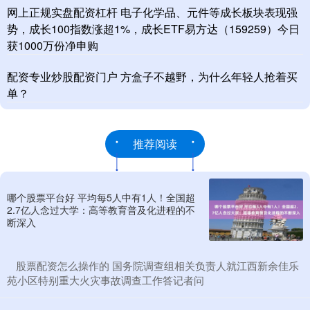
网上正规实盘配资杠杆 电子化学品、元件等成长板块表现强
势，成长100指数涨超1%，成长ETF易方达（159259）今日
获1000万份净申购
配资专业炒股配资门户 方盒子不越野，为什么年轻人抢着买
单？
推荐阅读
哪个股票平台好 平均每5人中有1人！全国超
2.7亿人念过大学：高等教育普及化进程的不
断深入
​股票配资怎么操作的 国务院调查组相关负责人就江西新余佳乐
苑小区特别重大火灾事故调查工作答记者问