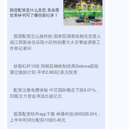
期货配资是什么意思 美加墨
世界杯书写了哪些新纪录？
​股票配资怎么操作的 国务院调查组相关负责人
就江西新余佳乐苑小区特别重大火灾事故调查工
作答记者问
​炒股杠杆10倍 阿根廷钢铁制造商Sidersa获批
通过激励计划 寻求2.863亿美元投资
​配资注册免费体验 中芯国际概念下跌6.01%，
33股主力资金净流出超亿元
​股票配资软件app下载 神通科技(605228.SH)：
上半年利润分配拟10派0.45元