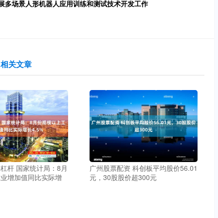
积极开展多场景人形机器人应用训练和测试技术开发工作
相关文章
杠杆 国家统计局：8月
广州股票配资 科创板平均股价56.01
工业增加值同比实际增
元，30股股价超300元