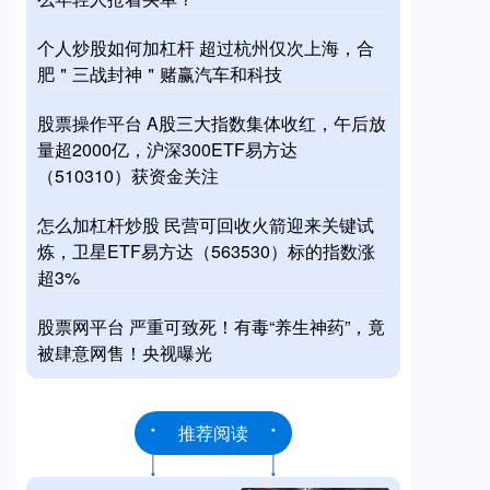
个人炒股如何加杠杆 超过杭州仅次上海，合
肥＂三战封神＂赌赢汽车和科技
股票操作平台 A股三大指数集体收红，午后放
量超2000亿，沪深300ETF易方达
（510310）获资金关注
怎么加杠杆炒股 民营可回收火箭迎来关键试
炼，卫星ETF易方达（563530）标的指数涨
超3%
股票网平台 严重可致死！有毒“养生神药”，竟
被肆意网售！央视曝光
推荐阅读