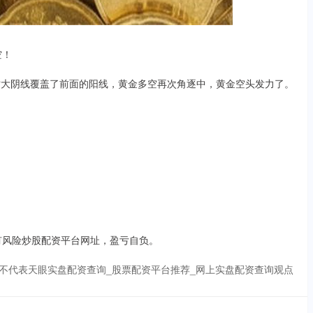
空！
时大阴线覆盖了前面的阳线，黄金多空再次角逐中，黄金空头发力了。
有风险炒股配资平台网址，盈亏自负。
不代表天眼实盘配资查询_股票配资平台推荐_网上实盘配资查询观点