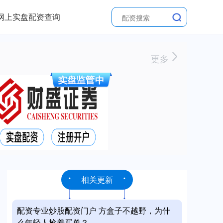
网上实盘配资查询
更多
相关更新
配资专业炒股配资门户 方盒子不越野，为什
么年轻人抢着买单？