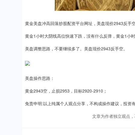
黄金美盘冲高回落炒股配资平台网址，美盘现价2943反手
黄金1小时大阴线高位快速下跌，没有什么反弹，黄金1小
美盘调整思路，不要继续多了。美盘现价2943反手空。
美盘操作思路：
黄金2943空，止损2953，目标2920-2910；
免责申明:以上纯属个人观点分享，不构成操作建议，投资
文章为作者独立观点，