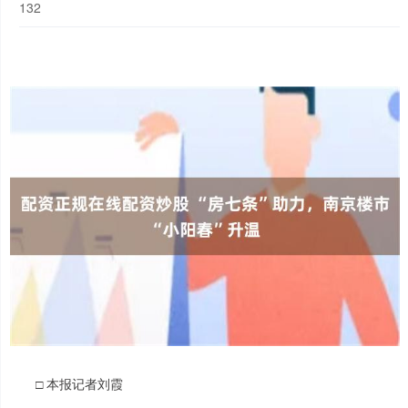
132
□ 本报记者刘霞