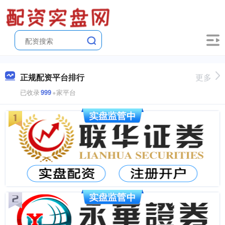
正规配资平台排行
更多
已收录
999
+家平台