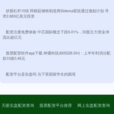
​炒股杠杆10倍 阿根廷钢铁制造商Sidersa获批通过激励计划 寻
求2.863亿美元投资
​配资注册免费体验 中芯国际概念下跌6.01%，33股主力资金净
流出超亿元
​股票配资软件app下载 神通科技(605228.SH)：上半年利润分配
拟10派0.45元
​配资平台是实盘吗 当下英国留学生的困境
天眼实盘配资查询
股票配资平台推荐
网上实盘配资查询