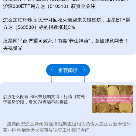
沪深300ETF易方达（510310）获资金关注
怎么加杠杆炒股 民营可回收火箭迎来关键试炼，卫星ETF易
方达（563530）标的指数涨超3%
股票网平台 严重可致死！有毒“养生神药”，竟被肆意网售！
央视曝光
推荐阅读
炒股怎么配资 和讯投顾刘文博：行情目前处
于强势阶段，看3674点能不能突破
​股票配资怎么操作的 国务院调查组相关负责人就江西新余佳乐
苑小区特别重大火灾事故调查工作答记者问