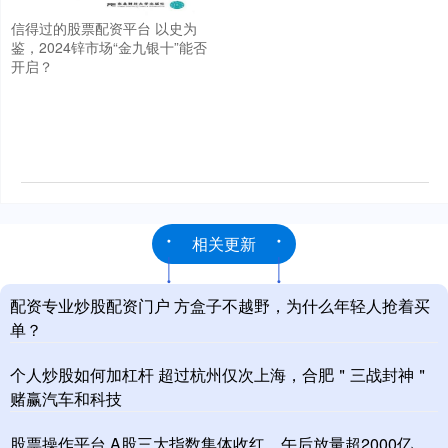
信得过的股票配资平台 以史为
鉴，2024锌市场“金九银十”能否
开启？
相关更新
配资专业炒股配资门户 方盒子不越野，为什么年轻人抢着买
单？
个人炒股如何加杠杆 超过杭州仅次上海，合肥＂三战封神＂
赌赢汽车和科技
股票操作平台 A股三大指数集体收红，午后放量超2000亿，