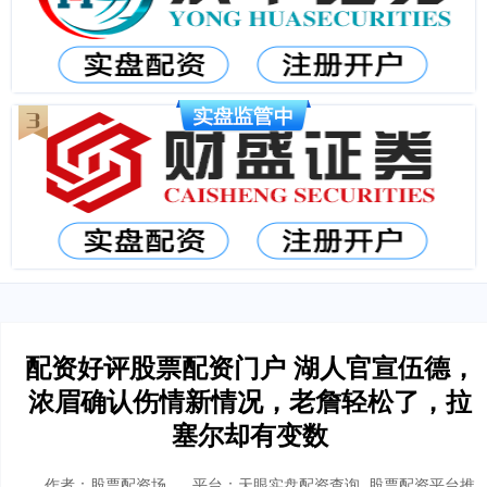
配资好评股票配资门户 湖人官宣伍德，
浓眉确认伤情新情况，老詹轻松了，拉
塞尔却有变数
作者：股票配资场
平台：天眼实盘配资查询_股票配资平台推