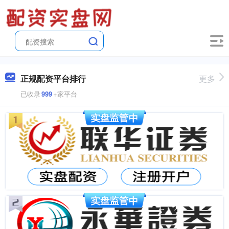
正规配资平台排行
更多
已收录
999
+家平台