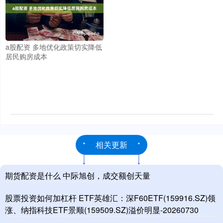
a股配资 多地优化政策切实降低
居民购房成本
相关更新
期货配资是什么 中际旭创，成交额创天量
股票投资如何加杠杆 ETF英雄汇：深F60ETF(159916.SZ)领
涨、纳指科技ETF景顺(159509.SZ)溢价明显-20260730