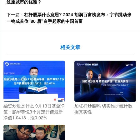
这座城市的优雅？
下一篇：
杠杆股票什么意思? 2024 胡润百富榜发布：字节跳动张
一鸣成首位“80 后”白手起家的中国首富
相关文章
融资炒股是什么 9月13日基金净
加杠杆炒股吗 切实维护统计数
值：鹏华尊悦3个月定开债最新
据真实性
净值1.0418，涨0.02%