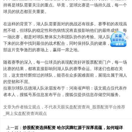
持将是球队需要关注的重点。毕竟，篮球比赛是一场持久战，每一个
球员的状态都至关重要。
在这样的背景下，湖人队需要面对的挑战还有很多。赛季初的表现虽
然不错，但球队的稳定性和伤病情况将直接影响他们的最终成绩。每
一场比赛，都是对球队整体实力和团队协作的考验。湖人队需要在接
下来的比赛中找到最佳的战术配合，同时保持队员的健康，才能在西
部这片竞争激烈的赛场上，赢得一席之地。
随着赛季的深入，每一位球员的表现配资好评股票配资门户，每一场
比赛的结果，都将直接影响到湖人队的赛季命运。球迷们也都在关
注，这支曾经辉煌过的球队，能否在众多困难面前，展现出属于湖人
的坚韧和不屈。
拉塞尔球队伍德湖人队浓眉发布于：河南省声明：该文观点仅代表作
者本人，搜狐号系信息发布平台，搜狐仅提供信息存储空间服务。
文章为作者独立观点，不代表天眼实盘配资查询_股票配资平台推荐
_网上实盘配资查询观点
上一篇：
炒股配资选择配资 哈尔滨蹿红源于深厚底蕴，如何端详