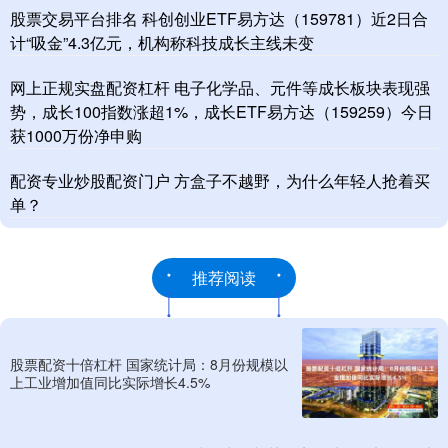
股票交易平台排名 科创创业ETF易方达（159781）近2日合
计“吸金”4.3亿元，机构称科技成长主线未变
网上正规实盘配资杠杆 电子化学品、元件等成长板块表现强
势，成长100指数涨超1%，成长ETF易方达（159259）今日
获1000万份净申购
配资专业炒股配资门户 方盒子不越野，为什么年轻人抢着买
单？
推荐阅读
股票配资十倍杠杆 国家统计局：8月份规模以
上工业增加值同比实际增长4.5%