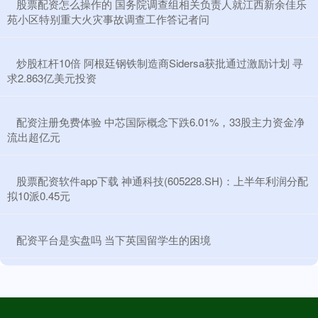
​股票配资怎么操作的 国务院调查组相关负责人就江西新余佳乐
苑小区特别重大火灾事故调查工作答记者问
​炒股杠杆10倍 阿根廷钢铁制造商Sidersa获批通过激励计划 寻
求2.863亿美元投资
​配资注册免费体验 中芯国际概念下跌6.01%，33股主力资金净
流出超亿元
​股票配资软件app下载 神通科技(605228.SH)：上半年利润分配
拟10派0.45元
​配资平台是实盘吗 当下英国留学生的困境