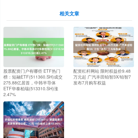
相关文章
股票配资门户有哪些 ETF热门
配资杠杆网站 限时权益价9.48
榜：短融ETF(511360.SH)成交
万元起 广汽丰田铂智3X/铂智7
275.88亿居首，中韩半导体
发布7月购车权益
ETF华泰柏瑞(513310.SH)涨
2.47%