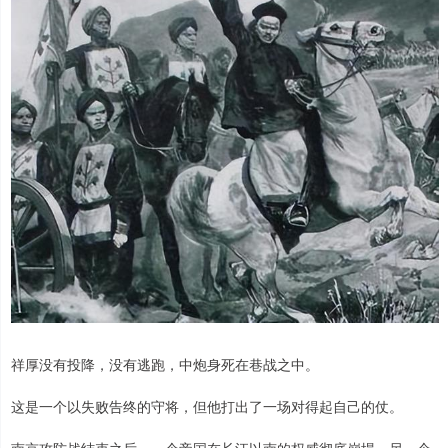
祥厚没有投降，没有逃跑，中炮身死在巷战之中。
这是一个以失败告终的守将，但他打出了一场对得起自己的仗。
南京攻防战结束之后，一个帝国在长江以南的权威彻底崩塌，另一个