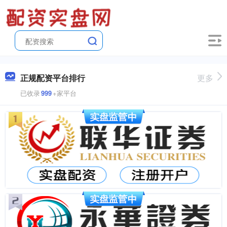
正规配资平台排行
更多
已收录
999
+家平台