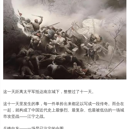
这一天距离太平军抵达南京城下，整整过了十一天。
这十一天里发生的事，每一件单拎出来都足以写成一段传奇。而合在
一起，就构成了中国近代史上最惨烈、最复杂、也最被低估的一场城
市攻坚战——江宁之战。
兵锋向东——一场早已注定的合围