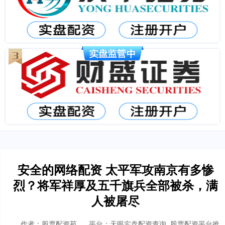
安全的网络配资 太平军攻南京有多惨
烈？将军祥厚及五千旗兵全部被杀，满
人被屠尽
作者：股票配资苑
平台：天眼实盘配资查询_股票配资平台推