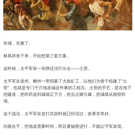
诈城，失败了。
林凤祥坐下来，开始想第三套方案。
这时候，太平军有一张牌还没打出去——土营。
太平军在道州、郴州一带招募了大批矿工，以他们为骨干组建了"土
营"，也就是专门干穴地攻城这件事的工程兵。土营的手艺，是在地下
挖隧道，把炸药送到城墙正下方，然后点燃引爆，把城墙从根部炸
塌。
这个战法，太平军在攻打武昌时就已经试过，效果非常好。
问题在于，挖地道需要时间，而且要秘密进行，不能让守军发现。