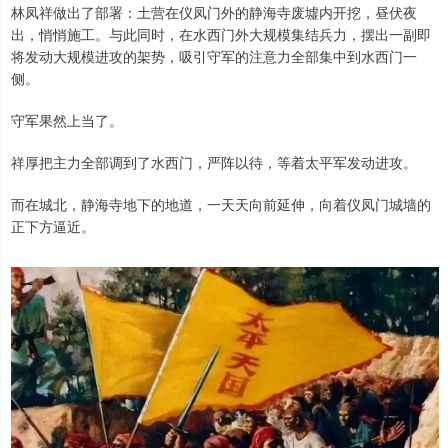
林凤祥做出了部署：土营在仪凤门外的静海寺废墟内开挖，昼伏夜
出，悄悄施工。与此同时，在水西门外大规模集结兵力，摆出一副即
将发动大规模进攻的架势，吸引守军的注意力全部集中到水西门一
侧。
守军果然上当了。
祥厚把主力全部调到了水西门，严阵以待，等着太平军发动进攻。
而在城北，静海寺地下的地道，一天天向前延伸，向着仪凤门城墙的
正下方逼近。