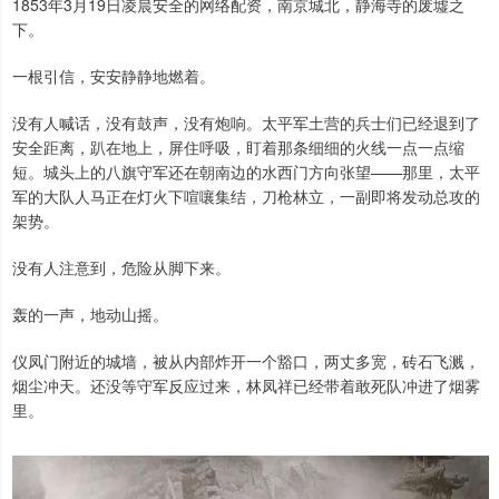
1853年3月19日凌晨安全的网络配资，南京城北，静海寺的废墟之
下。
一根引信，安安静静地燃着。
没有人喊话，没有鼓声，没有炮响。太平军土营的兵士们已经退到了
安全距离，趴在地上，屏住呼吸，盯着那条细细的火线一点一点缩
短。城头上的八旗守军还在朝南边的水西门方向张望——那里，太平
军的大队人马正在灯火下喧嚷集结，刀枪林立，一副即将发动总攻的
架势。
没有人注意到，危险从脚下来。
轰的一声，地动山摇。
仪凤门附近的城墙，被从内部炸开一个豁口，两丈多宽，砖石飞溅，
烟尘冲天。还没等守军反应过来，林凤祥已经带着敢死队冲进了烟雾
里。