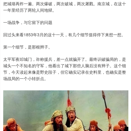
把城墙再炸一遍。两次爆破，两次破城，两次屠戮。南京城，在这十
一年里经历了两轮人间地狱。
一场战争，与它留下的问题
回过头来看1853年3月的这十一天，有几个细节值得停下来想一想。
第一个细节，是那根辫子。
太平军夜叩城门，诈称援兵，差一点就骗开了。最终识破骗局的，是
城头一个不知名的守军，他看出了城下那些人脑后没有辫子。这个细
节，今天读起来像是野史段子，但它确实记录在史料里，也确实是整
场战局的一个小转折点。