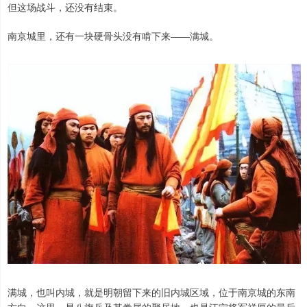
但这场战斗，还没有结束。
南京城里，还有一块硬骨头没有啃下来——满城。
满城，也叫内城，就是明朝留下来的旧内城区域，位于南京城的东南
方向。这里，是八旗兵及其眷属的聚居地，也是江宁将军祥厚的最后