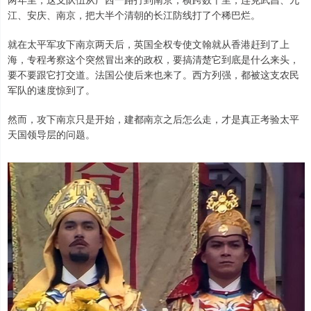
江、安庆、南京，把大半个清朝的长江防线打了个稀巴烂。
就在太平军攻下南京两天后，英国全权专使文翰就从香港赶到了上
海，专程考察这个突然冒出来的政权，要搞清楚它到底是什么来头，
要不要跟它打交道。法国公使后来也来了。西方列强，都被这支农民
军队的速度惊到了。
然而，攻下南京只是开始，建都南京之后怎么走，才是真正考验太平
天国领导层的问题。