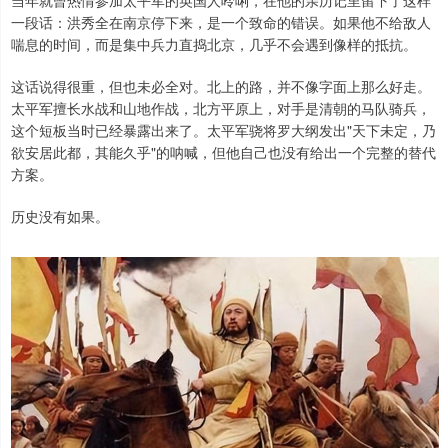
一段话：洪秀全在南京停下来，是一个致命的错误。如果他不给敌人
喘息的时间，而是集中兵力直捣北京，几乎不会遇到像样的抵抗。
这话说得很重，但也未必全对。北上的路，并不像字面上那么好走。
太平军擅长水战和山地作战，北方平原上，对手是清朝的马队骑兵，
这个短板当时已经暴露出来了。太平军骁将罗大纲发出"天下未定，乃
欲安居此都，其能久乎"的呐喊，但他自己也没有给出一个完整的替代
方案。
历史没有如果。