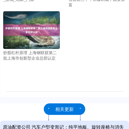
富
炒股杠杆原理 上海钢联获第二
批上海市创新型企业总部认定
相关更新
原油配资公司 汽车户型变形记：纯平地板、旋转座椅与消失