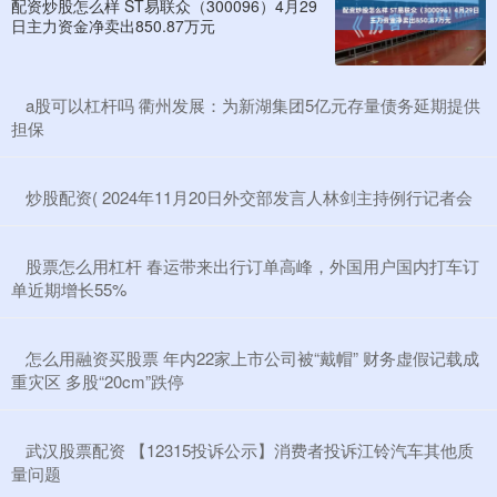
配资炒股怎么样 ST易联众（300096）4月29
日主力资金净卖出850.87万元
​a股可以杠杆吗 衢州发展：为新湖集团5亿元存量债务延期提供
担保
​炒股配资( 2024年11月20日外交部发言人林剑主持例行记者会
​股票怎么用杠杆 春运带来出行订单高峰，外国用户国内打车订
单近期增长55%
​怎么用融资买股票 年内22家上市公司被“戴帽” 财务虚假记载成
重灾区 多股“20cm”跌停
​武汉股票配资 【12315投诉公示】消费者投诉江铃汽车其他质
量问题