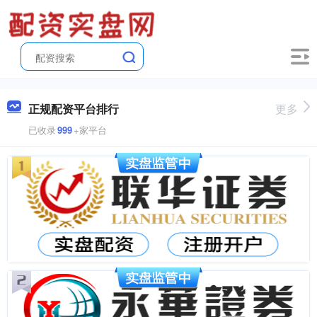
正规配资平台排行
更多
已收录
999
+家平台