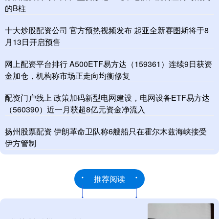
的B柱
十大炒股配资公司 官方预热视频发布 起亚全新赛图斯将于8
月13日开启预售
网上配资平台排行 A500ETF易方达（159361）连续9日获资
金加仓，机构称市场正走向均衡修复
配资门户线上 政策加码新型电网建设，电网设备ETF易方达
（560390）近一月获超8亿元资金净流入
扬州股票配资 伊朗革命卫队称6艘船只在霍尔木兹海峡接受
伊方管制
推荐阅读