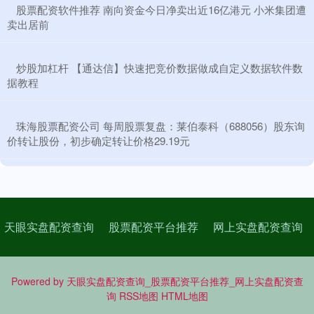
​股票配资软件推荐 南向资金今日净卖出近16亿港元 小米集团遭
卖出居前
​炒股加杠杆 【通达信】快速把竞价数据做成自定义数据软件数
据教程
​珠海股票配资公司 每周股票复盘：莱伯泰科（688056）股东询
价转让股份，初步确定转让价格29.19元
天眼实盘配资查询
股票配资平台推荐
网上实盘配资查询
Powered by
天眼实盘配资查询_股票配资平台推荐_网上实盘配资查
询
RSS地图
HTML地图