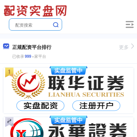
正规配资平台排行
更多
已收录
999
+家平台