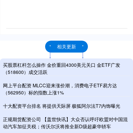
相关更新
买股票杠杆怎么操作 金价重回4300美元关口 金ETF广发
（518600）成交活跃
网上平台配资 MLCC迎来涨价潮，消费电子ETF易方达
（562950）标的指数上涨1%
十大配资平台排名 将提供天际屏 极狐阿尔法T7内饰曝光
正规期货配资公司 【盖世快讯】大众否认呼吁欧盟对中国混
动汽车加征关税；传沃尔沃将推全新D级超豪华轿车