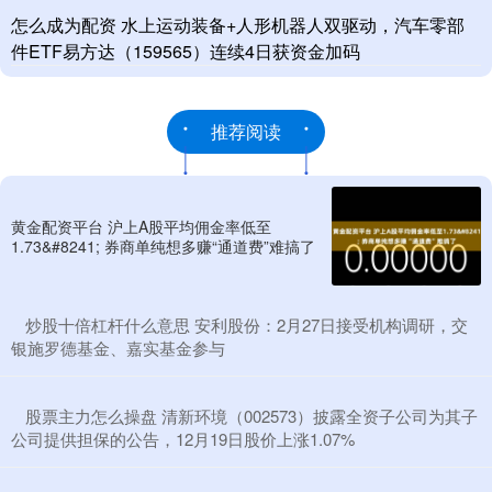
怎么成为配资 水上运动装备+人形机器人双驱动，汽车零部
件ETF易方达（159565）连续4日获资金加码
推荐阅读
黄金配资平台 沪上A股平均佣金率低至
1.73&#8241; 券商单纯想多赚“通道费”难搞了
​炒股十倍杠杆什么意思 安利股份：2月27日接受机构调研，交
银施罗德基金、嘉实基金参与
​股票主力怎么操盘 清新环境（002573）披露全资子公司为其子
公司提供担保的公告，12月19日股价上涨1.07%