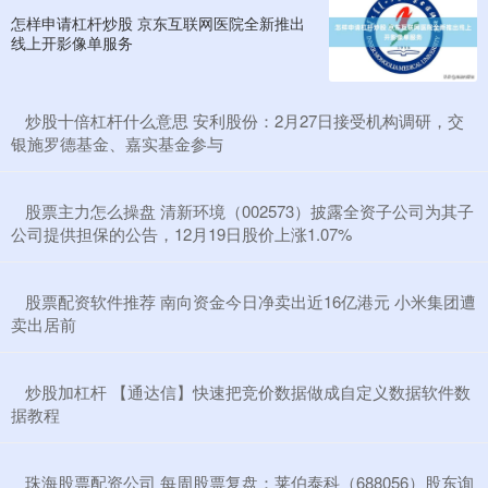
怎样申请杠杆炒股 京东互联网医院全新推出
线上开影像单服务
​炒股十倍杠杆什么意思 安利股份：2月27日接受机构调研，交
银施罗德基金、嘉实基金参与
​股票主力怎么操盘 清新环境（002573）披露全资子公司为其子
公司提供担保的公告，12月19日股价上涨1.07%
​股票配资软件推荐 南向资金今日净卖出近16亿港元 小米集团遭
卖出居前
​炒股加杠杆 【通达信】快速把竞价数据做成自定义数据软件数
据教程
​珠海股票配资公司 每周股票复盘：莱伯泰科（688056）股东询