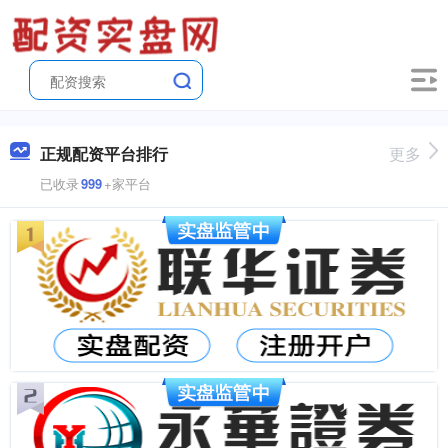
正规配资平台排行
更多
已收录
999
+家平台