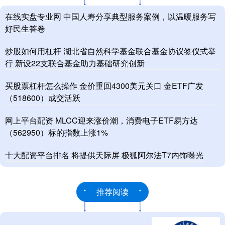
在线实盘专业网 中国人寿分享典型服务案例，以温暖服务写
好民生答卷
炒股如何用杠杆 湖北省自然科学基金联合基金协议签仪式举
行 新设22支联合基金助力基础研究创新
买股票杠杆怎么操作 金价重回4300美元关口 金ETF广发
（518600）成交活跃
网上平台配资 MLCC迎来涨价潮，消费电子ETF易方达
（562950）标的指数上涨1%
十大配资平台排名 将提供天际屏 极狐阿尔法T7内饰曝光
推荐阅读