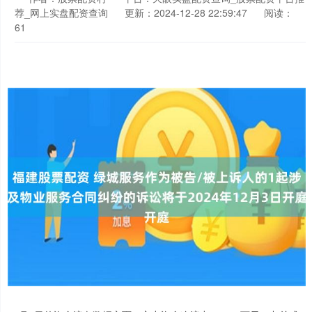
荐_网上实盘配资查询
更新：2024-12-28 22:59:47
阅读：
61