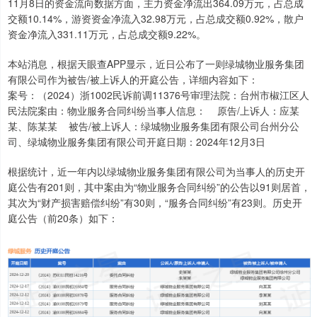
11月8日的资金流向数据方面，主力资金净流出364.09万元，占总成
交额10.14%，游资资金净流入32.98万元，占总成交额0.92%，散户
资金净流入331.11万元，占总成交额9.22%。
本站消息，根据天眼查APP显示，近日公布了一则绿城物业服务集团
有限公司作为被告/被上诉人的开庭公告，详细内容如下：
案号：（2024）浙1002民诉前调11376号审理法院：台州市椒江区人
民法院案由：物业服务合同纠纷当事人信息： 原告/上诉人：应某
某、陈某某 被告/被上诉人：绿城物业服务集团有限公司台州分公
司、绿城物业服务集团有限公司开庭日期：2024年12月3日
根据统计，近一年内以绿城物业服务集团有限公司为当事人的历史开
庭公告有201则，其中案由为“物业服务合同纠纷”的公告以91则居首，
其次为“财产损害赔偿纠纷”有30则，“服务合同纠纷”有23则。历史开
庭公告（前20条）如下：