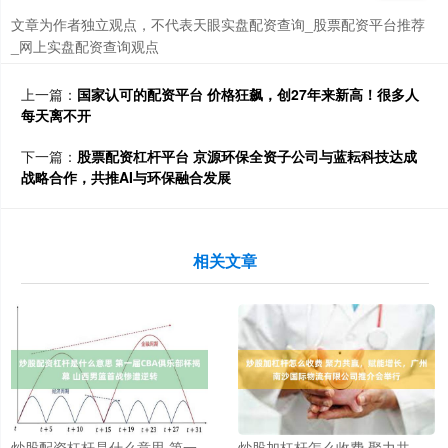
文章为作者独立观点，不代表天眼实盘配资查询_股票配资平台推荐
_网上实盘配资查询观点
上一篇：
国家认可的配资平台 价格狂飙，创27年来新高！很多人
每天离不开
下一篇：
股票配资杠杆平台 京源环保全资子公司与蓝耘科技达成
战略合作，共推AI与环保融合发展
相关文章
炒股配资杠杆是什么意思 第一
炒股加杠杆怎么收费 聚力共